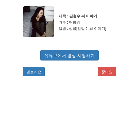
제목 : 김철수 씨 이야기
가수 : 허회경
앨범 : 싱글[김철수 씨 이야기]
유튜브에서 영상 시청하기
별로에요
좋아요